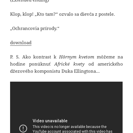
Klop, klop! „Kto tam?“ ozvalo sa dievča z postele.
„Ochrancovia prírody.“
download
P. S. Ako kontrast k
Hôrnym kvetom
môžeme na
hodine ponúknuť
Africké kvety
od amerického
džezového komponistu Duka Ellingtona…