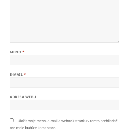
MENO
*
E-MAIL
*
ADRESA WEBU
Uložiť moje meno, e-mail a webovú stránku v tomto prehliadači
pre moje budúce komentáre.