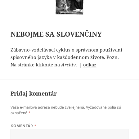
NEBOJME SA SLOVENČINY
Zábavno-vzdelávací cyklus o správnom používaní
spisovného jazyka v každodennom živote. Pozn. –
Na stránke kliknite na
Archív
. |
odkaz
Pridaj komentár
Vaša e-mailová adresa nebude zverejnená.
Vyžadované polia sú
označené
*
KOMENTÁR
*