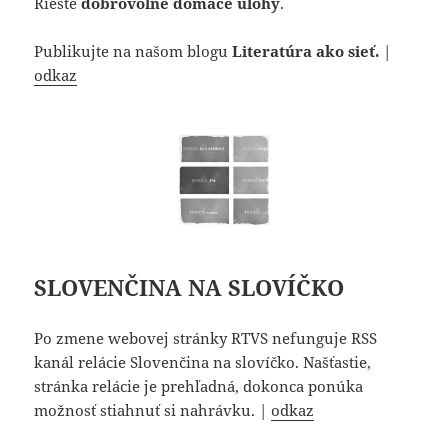
Riešte
dobrovoľné domáce úlohy
.
Publikujte na našom blogu
Literatúra ako sieť.
|
odkaz
SLOVENČINA NA SLOVÍČKO
Po zmene webovej stránky RTVS nefunguje RSS
kanál relácie Slovenčina na slovíčko. Našťastie,
stránka relácie je prehľadná, dokonca ponúka
možnosť stiahnuť si nahrávku. |
odkaz