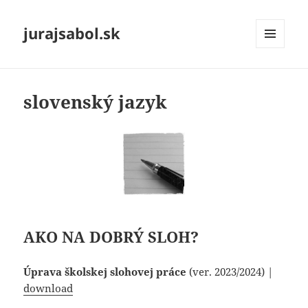
jurajsabol.sk
MENU
A
WIDGETY
slovenský jazyk
AKO NA DOBRÝ SLOH?
Úprava školskej slohovej práce
(ver. 2023/2024) |
download