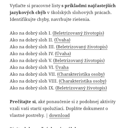
Vytlačte si pracovné listy
s príkladmi najčastejších
jazykových chýb
v školských slohových prácach.
Identifikujte chyby, navrhujte riešenia.
Ako na dobrý sloh I.
(Beletrizovaný životopis)
Ako na dobrý sloh II.
(Úvaha)
Ako na dobrý sloh III.
(Beletrizovaný životopis)
Ako na dobrý sloh IV.
(Úvaha)
Ako na dobrý sloh V.
(Beletrizovaný životopis)
Ako na dobrý sloh VI.
Úvaha
Ako na dobrý sloh VII.
(Charakteristika osoby)
Ako na dobrý sloh VIII.
(Charakteristika osoby)
Ako na dobrý sloh IX.
(Beletrizovaný životopis)
Prečítajte si
, aké ponaučenie si z podobnej aktivity
vzali vaši starší spolužiaci. Doplňte dokument o
vlastné postrehy. |
download