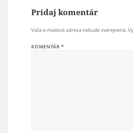
Pridaj komentár
Vaša e-mailová adresa nebude zverejnená.
V
KOMENTÁR
*