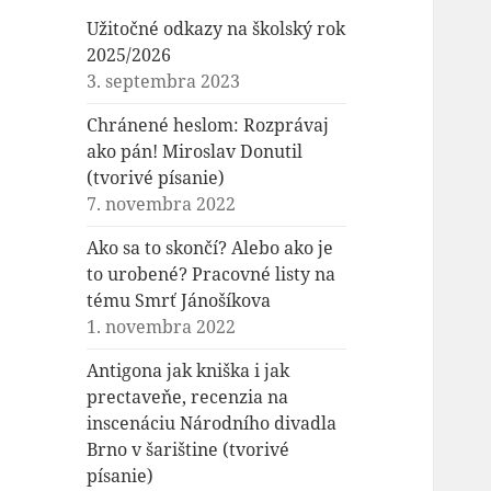
Užitočné odkazy na školský rok
2025/2026
3. septembra 2023
Chránené heslom: Rozprávaj
ako pán! Miroslav Donutil
(tvorivé písanie)
7. novembra 2022
Ako sa to skončí? Alebo ako je
to urobené? Pracovné listy na
tému Smrť Jánošíkova
1. novembra 2022
Antigona jak kniška i jak
prectaveňe, recenzia na
inscenáciu Národního divadla
Brno v šarištine (tvorivé
písanie)