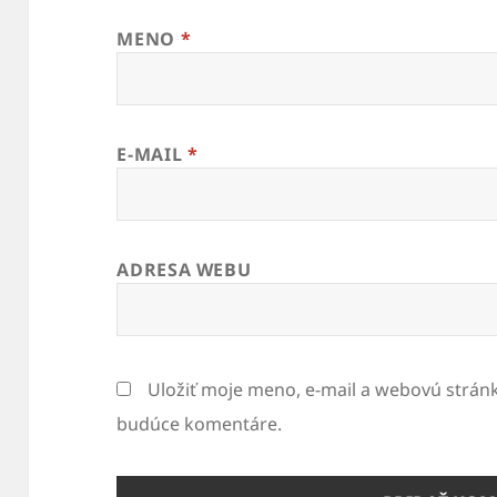
MENO
*
E-MAIL
*
ADRESA WEBU
Uložiť moje meno, e-mail a webovú strán
budúce komentáre.