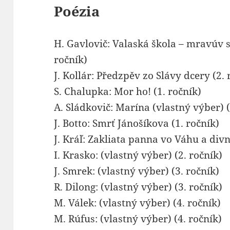
Poézia
H. Gavlovič: Valaská škola – mravúv s
ročník)
J. Kollár: Předzpěv zo Slávy dcery (2. 
S. Chalupka: Mor ho! (1. ročník)
A. Sládkovič: Marína (vlastný výber) (
J. Botto: Smrť Jánošíkova (1. ročník)
J. Kráľ: Zakliata panna vo Váhu a divn
I. Krasko: (vlastný výber) (2. ročník)
J. Smrek: (vlastný výber) (3. ročník)
R. Dilong: (vlastný výber) (3. ročník)
M. Válek: (vlastný výber) (4. ročník)
M. Rúfus: (vlastný výber) (4. ročník)