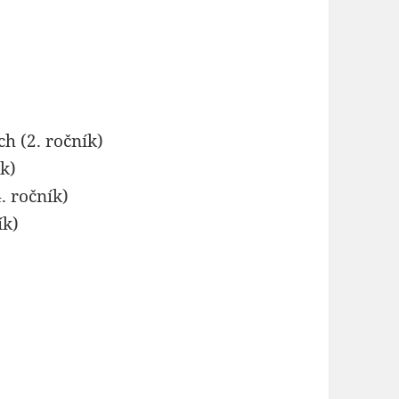
h (2. ročník)
ík)
. ročník)
ík)