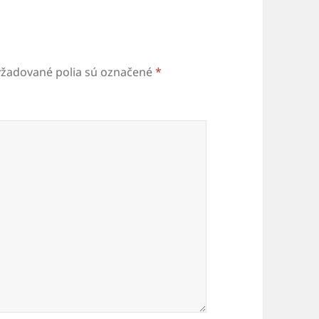
yžadované polia sú označené
*