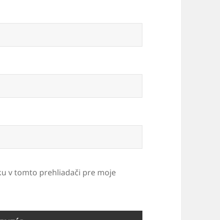
ku v tomto prehliadači pre moje