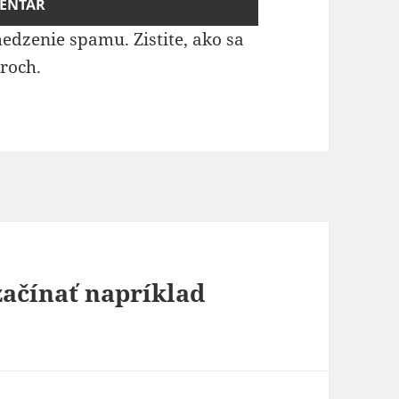
medzenie spamu.
Zistite, ako sa
roch.
začínať napríklad