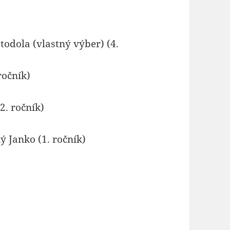
todola (vlastný výber) (4.
ročník)
2. ročník)
ý Janko (1. ročník)