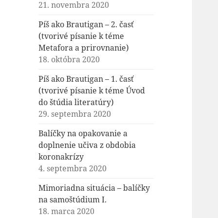
21. novembra 2020
Píš ako Brautigan – 2. časť
(tvorivé písanie k téme
Metafora a prirovnanie)
18. októbra 2020
Píš ako Brautigan – 1. časť
(tvorivé písanie k téme Úvod
do štúdia literatúry)
29. septembra 2020
Balíčky na opakovanie a
doplnenie učiva z obdobia
koronakrízy
4. septembra 2020
Mimoriadna situácia – balíčky
na samoštúdium I.
18. marca 2020