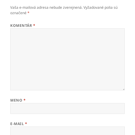
Vaša e-mailová adresa nebude zverejnená.
Vyžadované polia sú
označené
*
KOMENTÁR
*
MENO
*
E-MAIL
*