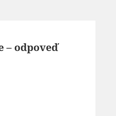
e – odpoveď