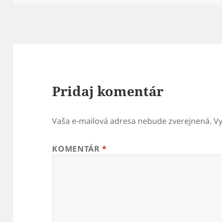
Pridaj komentár
Vaša e-mailová adresa nebude zverejnená.
V
KOMENTÁR
*