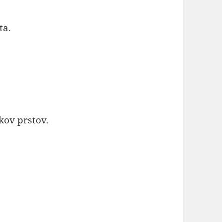
ta.
kov prstov.