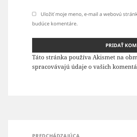
Uložiť moje meno, e-mail a webovú strán
budúce komentáre.
Táto stránka používa Akismet na ob
spracovávajú údaje o vašich komentá
Navigácia
v
PREDCHÁDZAJÚCA