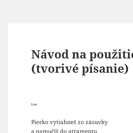
Návod na použiti
(tvorivé písanie)
List
Pierko vytiahneš zo zásuvky
a namočíš do atramentu.