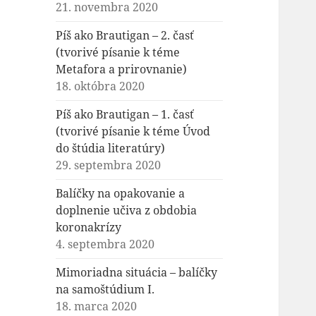
21. novembra 2020
Píš ako Brautigan – 2. časť
(tvorivé písanie k téme
Metafora a prirovnanie)
18. októbra 2020
Píš ako Brautigan – 1. časť
(tvorivé písanie k téme Úvod
do štúdia literatúry)
29. septembra 2020
Balíčky na opakovanie a
doplnenie učiva z obdobia
koronakrízy
4. septembra 2020
Mimoriadna situácia – balíčky
na samoštúdium I.
18. marca 2020