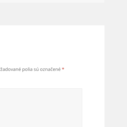
yžadované polia sú označené
*