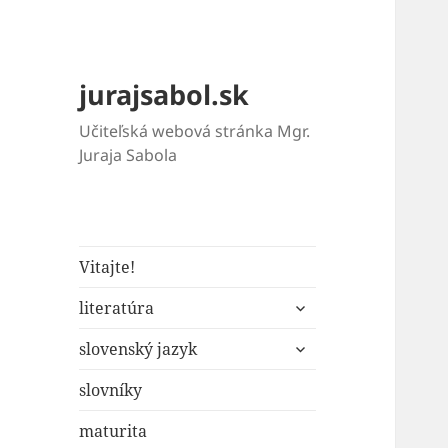
jurajsabol.sk
Učiteľská webová stránka Mgr.
Juraja Sabola
Vitajte!
rozbaliť
literatúra
odvodené
rozbaliť
menu
slovenský jazyk
odvodené
menu
slovníky
maturita