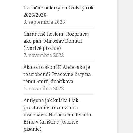
Užitočné odkazy na školský rok
2025/2026
3. septembra 2023
Chránené heslom: Rozprávaj
ako pán! Miroslav Donutil
(tvorivé písanie)
7. novembra 2022
Ako sa to skončí? Alebo ako je
to urobené? Pracovné listy na
tému Smrť Jánošíkova
1. novembra 2022
Antigona jak kniška i jak
prectaveňe, recenzia na
inscenáciu Národního divadla
Brno v šarištine (tvorivé
písanie)