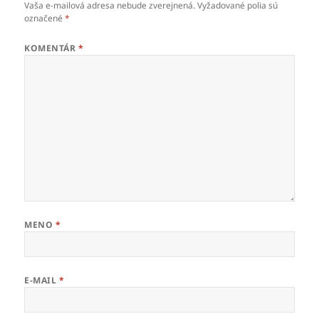
Vaša e-mailová adresa nebude zverejnená.
Vyžadované polia sú
označené
*
KOMENTÁR
*
MENO
*
E-MAIL
*